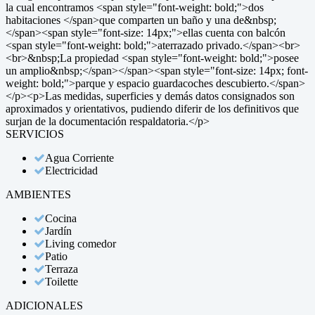
la cual encontramos <span style="font-weight: bold;">dos
habitaciones </span>que comparten un baño y una de&nbsp;
</span><span style="font-size: 14px;">ellas cuenta con balcón
<span style="font-weight: bold;">aterrazado privado.</span><br>
<br>&nbsp;La propiedad <span style="font-weight: bold;">posee
un amplio&nbsp;</span></span><span style="font-size: 14px; font-
weight: bold;">parque y espacio guardacoches descubierto.</span>
</p><p>Las medidas, superficies y demás datos consignados son
aproximados y orientativos, pudiendo diferir de los definitivos que
surjan de la documentación respaldatoria.</p>
SERVICIOS
Agua Corriente
Electricidad
AMBIENTES
Cocina
Jardín
Living comedor
Patio
Terraza
Toilette
ADICIONALES