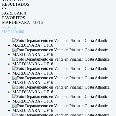
RESULTADOS
AGREGAR A
FAVORITOS
MARDILVARA - UF16
VENTA
USD129.000