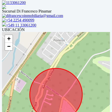
1133061200
Sucursal Di Francesco Pinamar
difrancescoinmobiliaria@gmail.com
+54 2254 490099
+549 11 33061200
UBICACIÓN
+
−