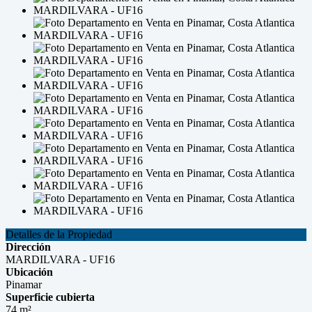
Detalles de la Propiedad
Dirección
MARDILVARA - UF16
Ubicación
Pinamar
Superficie cubierta
74 m²