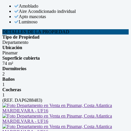
Amoblado
Aire Acondicionado individual
Apto mascotas
Luminoso
DETALLES DE LA PROPIEDAD
Tipo de Propiedad
Departamento
Ubicación
Pinamar
Superficie cubierta
74 m²
Dormitorios
2
Baños
1
Cocheras
1
(REF. DAP6288483)