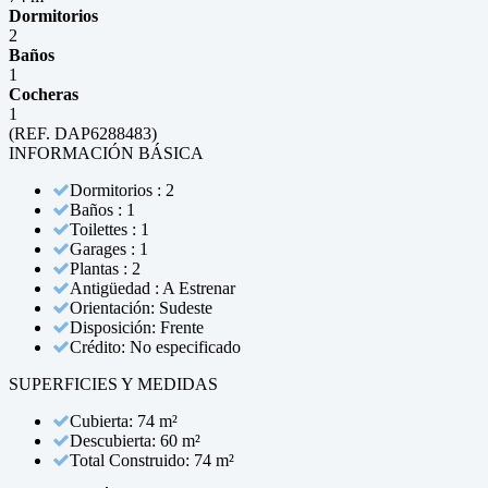
Dormitorios
2
Baños
1
Cocheras
1
(REF. DAP6288483)
INFORMACIÓN BÁSICA
Dormitorios : 2
Baños : 1
Toilettes : 1
Garages : 1
Plantas : 2
Antigüedad : A Estrenar
Orientación: Sudeste
Disposición: Frente
Crédito: No especificado
SUPERFICIES Y MEDIDAS
Cubierta: 74 m²
Descubierta: 60 m²
Total Construido: 74 m²