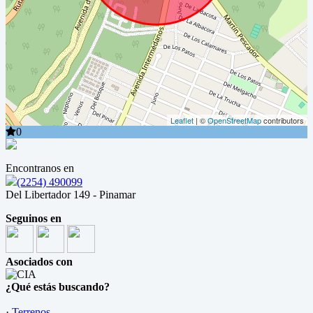
Leaflet
| ©
OpenStreetMap
contributors
0
Encontranos en
(2254) 490099
Del Libertador 149 - Pinamar
Seguinos en
Asociados con
¿Qué estás buscando?
·
Terrenos