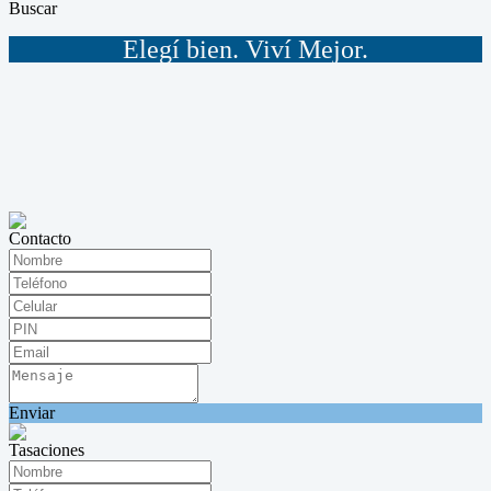
Buscar
Elegí bien. Viví Mejor.
Contacto
Enviar
Tasaciones