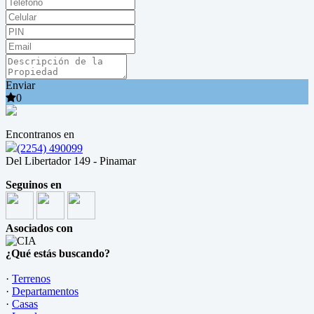
Enviar
0
Encontranos en
(2254) 490099
Del Libertador 149 - Pinamar
Seguinos en
Asociados con
¿Qué estás buscando?
·
Terrenos
·
Departamentos
·
Casas