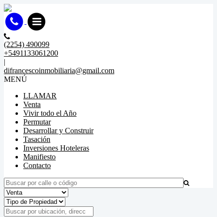
(2254) 490099
+5491133061200
|
difrancescoinmobiliaria@gmail.com
MENÚ
LLAMAR
Venta
Vivir todo el Año
Permutar
Desarrollar y Construir
Tasación
Inversiones Hoteleras
Manifiesto
Contacto