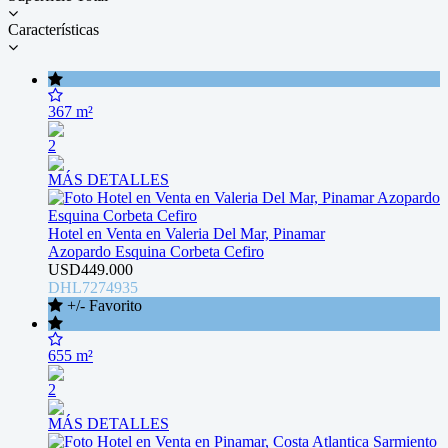
Características
367 m²
2
MÁS DETALLES
Hotel en Venta en Valeria Del Mar, Pinamar
Azopardo Esquina Corbeta Cefiro
USD449.000
DHL7274935
+/- Favorito
655 m²
2
MÁS DETALLES