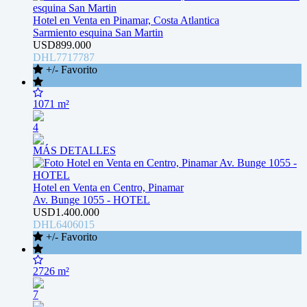
Hotel en Venta en Pinamar, Costa Atlantica
Sarmiento esquina San Martin
USD899.000
DHL7717787
+/- Favorito
1071 m²
4
MÁS DETALLES
Hotel en Venta en Centro, Pinamar
Av. Bunge 1055 - HOTEL
USD1.400.000
DHL6406015
+/- Favorito
2726 m²
7