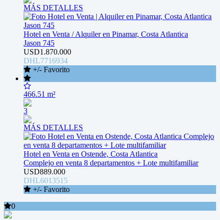
MÁS DETALLES
Hotel en Venta / Alquiler en Pinamar, Costa Atlantica
Jason 745
USD1.870.000
DHL7716934
+/- Favorito
466.51 m²
3
MÁS DETALLES
Hotel en Venta en Ostende, Costa Atlantica
Complejo en venta 8 departamentos + Lote multifamiliar
USD889.000
DHL6013515
+/- Favorito
0