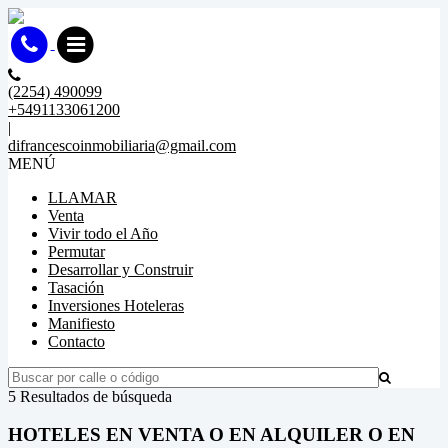
(2254) 490099
+5491133061200
|
difrancescoinmobiliaria@gmail.com
MENÚ
LLAMAR
Venta
Vivir todo el Año
Permutar
Desarrollar y Construir
Tasación
Inversiones Hoteleras
Manifiesto
Contacto
5 Resultados de búsqueda
HOTELES EN VENTA O EN ALQUILER O EN