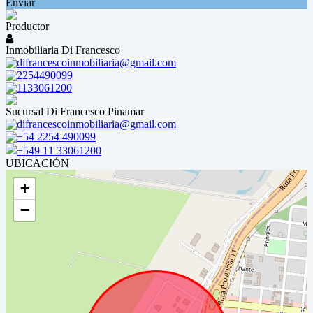
Enviar
Productor
Inmobiliaria Di Francesco
difrancescoinmobiliaria@gmail.com
2254490099
1133061200
Sucursal Di Francesco Pinamar
difrancescoinmobiliaria@gmail.com
+54 2254 490099
+549 11 33061200
UBICACIÓN
+
−