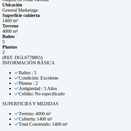
Ubicación
General Madariaga
Superficie cubierta
1400 m²
Terreno
4000 m²
Baños
5
Plantas
2
(REF. DGL6778865)
INFORMACIÓN BÁSICA
Baños : 5
Condición: Excelente
Plantas : 2
Antigüedad : 5 Años
Crédito: No especificado
SUPERFICIES Y MEDIDAS
Terreno: 4000 m²
Cubierta: 1400 m²
Total Construido: 1400 m²