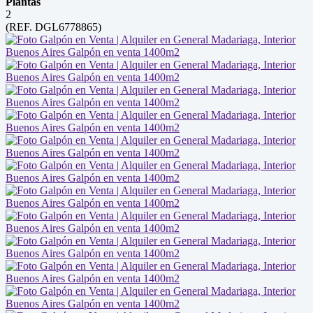
Plantas
2
(REF. DGL6778865)