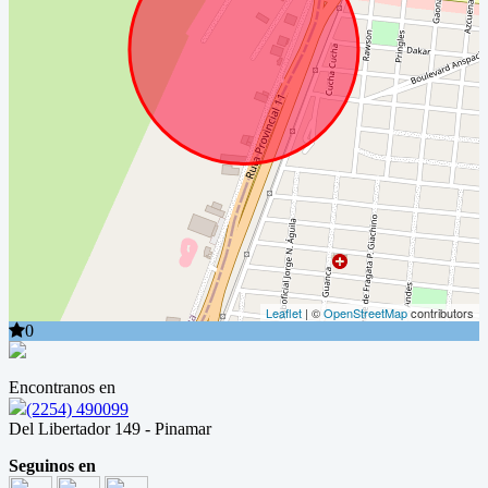
Leaflet
| ©
OpenStreetMap
contributors
0
Encontranos en
(2254) 490099
Del Libertador 149 - Pinamar
Seguinos en