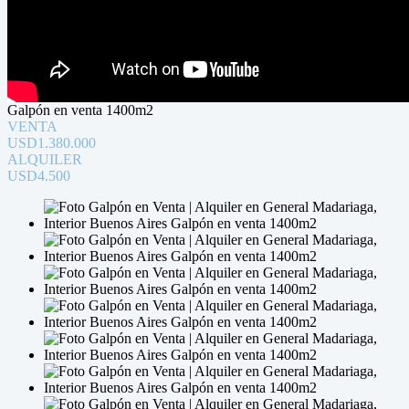
Galpón en venta 1400m2
VENTA
USD1.380.000
ALQUILER
USD4.500