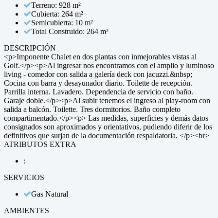
Terreno: 928 m²
Cubierta: 264 m²
Semicubierta: 10 m²
Total Construido: 264 m²
DESCRIPCIÓN
<p>Imponente Chalet en dos plantas con inmejorables vistas al
Golf.</p><p>Al ingresar nos encontramos con el amplio y luminoso
living - comedor con salida a galería deck con jacuzzi.&nbsp;
Cocina con barra y desayunador diario. Toilette de recepción.
Parrilla interna. Lavadero. Dependencia de servicio con baño.
Garaje doble.</p><p>Al subir tenemos el ingreso al play-room con
salida a balcón. Toilette. Tres dormitorios. Baño completo
compartimentado.</p><p> Las medidas, superficies y demás datos
consignados son aproximados y orientativos, pudiendo diferir de los
definitivos que surjan de la documentación respaldatoria. </p><br>
ATRIBUTOS EXTRA
:
SERVICIOS
Gas Natural
AMBIENTES