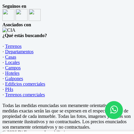
Seguinos en
Asociados con
¿Qué estás buscando?
·
Terrenos
·
Departamentos
·
Casas
·
Locales
·
Campos
·
Hoteles
·
Galpones
·
Edificios comerciales
·
PHs
·
Terrenos comerciales
Todas las medidas enunciadas son meramente orientativas, las
medidas exactas serán las que se expresen en el respectivo título de
propiedad de cada inmueble. Todas las fotos, imagenes y videos son
meramente ilustrativos y no contractuales. Los precios enunciados
son meramente orientativos y no contractuales.
© 2026 Di Francesco Inmobiliaria.