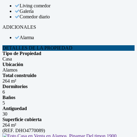
Living comedor
Galería
Comedor diario
ADICIONALES
Alarma
DETALLES DE LA PROPIEDAD
Tipo de Propiedad
Casa
Ubicación
Alamos
Total construido
264 m²
Dormitorios
6
Baños
5
Antiguedad
30
Superficie cubierta
264 m²
(REF. DHO4770089)