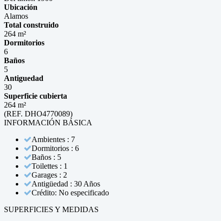
Ubicación
Alamos
Total construido
264 m²
Dormitorios
6
Baños
5
Antiguedad
30
Superficie cubierta
264 m²
(REF. DHO4770089)
INFORMACIÓN BÁSICA
Ambientes : 7
Dormitorios : 6
Baños : 5
Toilettes : 1
Garages : 2
Antigüedad : 30 Años
Crédito: No especificado
SUPERFICIES Y MEDIDAS