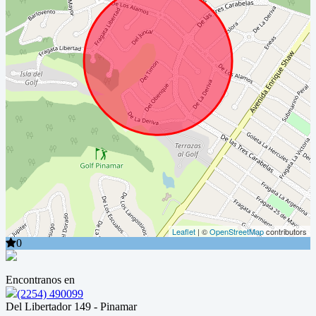
Leaflet
| ©
OpenStreetMap
contributors
0
Encontranos en
(2254) 490099
Del Libertador 149 - Pinamar