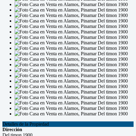
Detalles de la Propiedad
Dirección
Del timon 1900