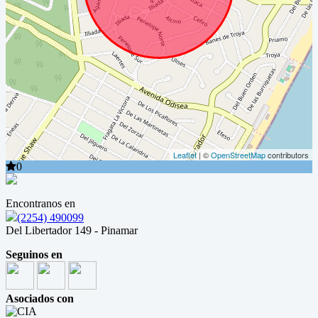
Leaflet
| ©
OpenStreetMap
contributors
0
Encontranos en
(2254) 490099
Del Libertador 149 - Pinamar
Seguinos en
Asociados con