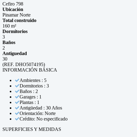
Cefiro 798
Ubicación
Pinamar Norte
Total construido
160 m²
Dormitorios
3
Baños
2
Antiguedad
30
(REF. DHO5074195)
INFORMACIÓN BÁSICA
Ambientes : 5
Dormitorios : 3
Baños : 2
Garages : 1
Plantas : 1
Antigüedad : 30 Años
Orientación: Norte
Crédito: No especificado
SUPERFICIES Y MEDIDAS