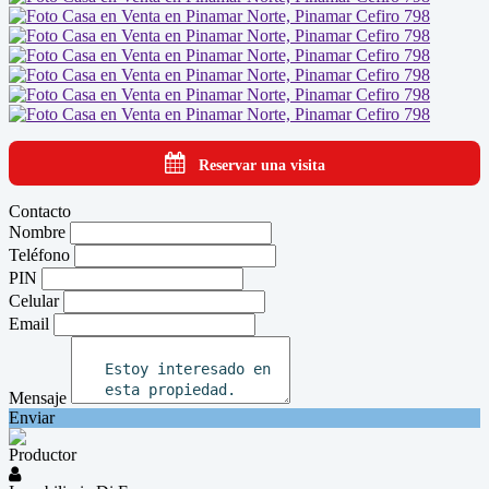
Reservar una visita
Contacto
Nombre
Teléfono
PIN
Celular
Email
Mensaje
Enviar
Productor