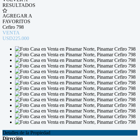
RESULTADOS
AGREGAR A
FAVORITOS
Cefiro 798
VENTA
USD225.000
Detalles de la Propiedad
Dirección