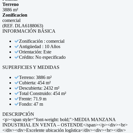
Terreno
3886 m²
Zonificacion
comercial
(REF. DLA6188063)
INFORMACIÓN BÁSICA
Zonificación : comercial
Antigüedad : 10 Años
Orientación: Este
Crédito: No especificado
SUPERFICIES Y MEDIDAS
Terreno: 3886 m²
Cubierta: 454 m²
Descubierta: 2432 m²
Total Construido: 454 m²
Frente: 71.9 m
Fondo: 47 m
DESCRIPCIÓN
<p><span style="font-weight: bold;">MEDIA MANZANA
INDUSTRIAL EN VENTA – OSTENDE</span></p><div><br>
</div><div>Excelente ubicación logística</div><div><br></div>