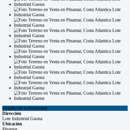
Detalles de la Propiedad
Dirección
Lote Industrial Gaona
Ubicación
Pinamar