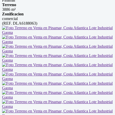
Pinamar
Terreno
3886 m²
Zonificacion
comercial
(REF. DLA6188063)