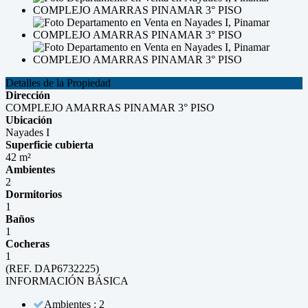
Detalles de la Propiedad
Dirección
COMPLEJO AMARRAS PINAMAR 3° PISO
Ubicación
Nayades I
Superficie cubierta
42 m²
Ambientes
2
Dormitorios
1
Baños
1
Cocheras
1
(REF. DAP6732225)
INFORMACIÓN BÁSICA
Ambientes : 2