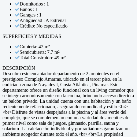
Dormitorios : 1
Baños : 1
Garages : 1
Antigüedad : A Estrenar
Crédito: No especificado
SUPERFICIES Y MEDIDAS
Cubierta: 42 m²
Semicubierta: 7.7 m²
Total Construido: 49 m²
DESCRIPCIÓN
Descubra este encantador departamento de 2 ambientes en el
prestigioso Complejo Amarras, ubicado en el tercer piso, en la
codiciada zona de Nayades I, Costa Atlántica, Pinamar. Este
departamento ofrece un diseño funcional con un living comedor que
se integra armoniosamente con la cocina, brindando acceso directo a
un balcón privado. La unidad cuenta con una habitación y un baño
recientemente refaccionado, asegurando comodidad y estilo.<br>
<br>Disfrute de vistas despejadas a la piscina y al área verde del
complejo, que se complementan con una variedad de amenities de
primer nivel como sala de juegos, gimnasio, parrilla, sauna y
solarium. La calefacción individual y por radiadores garantizan un
ambiente acogedor durante todo el año.<br><br>La propiedad