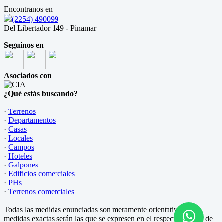
Encontranos en
(2254) 490099
Del Libertador 149 - Pinamar
Seguinos en
Asociados con
¿Qué estás buscando?
·
Terrenos
·
Departamentos
·
Casas
·
Locales
·
Campos
·
Hoteles
·
Galpones
·
Edificios comerciales
·
PHs
·
Terrenos comerciales
Todas las medidas enunciadas son meramente orientativas, las
medidas exactas serán las que se expresen en el respectivo título de