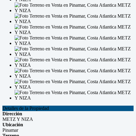
Detalles de la Propiedad
Dirección
METZ Y NIZA
Ubicación
Pinamar
Terreno