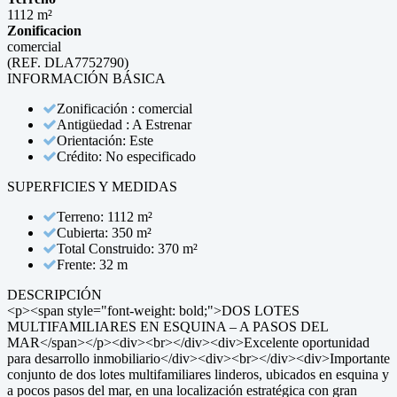
1112 m²
Zonificacion
comercial
(REF. DLA7752790)
INFORMACIÓN BÁSICA
Zonificación : comercial
Antigüedad : A Estrenar
Orientación: Este
Crédito: No especificado
SUPERFICIES Y MEDIDAS
Terreno: 1112 m²
Cubierta: 350 m²
Total Construido: 370 m²
Frente: 32 m
DESCRIPCIÓN
<p><span style="font-weight: bold;">DOS LOTES
MULTIFAMILIARES EN ESQUINA – A PASOS DEL
MAR</span></p><div><br></div><div>Excelente oportunidad
para desarrollo inmobiliario</div><div><br></div><div>Importante
conjunto de dos lotes multifamiliares linderos, ubicados en esquina y
a pocos pasos del mar, en una localización estratégica con gran