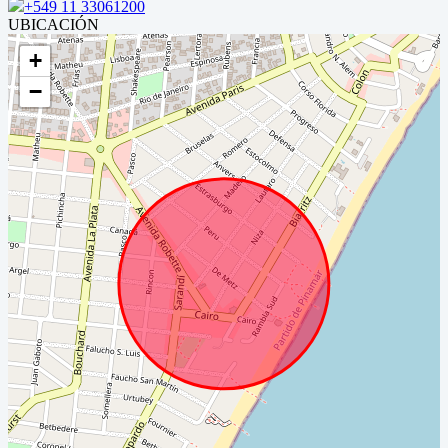
+549 11 33061200
UBICACIÓN
+
−